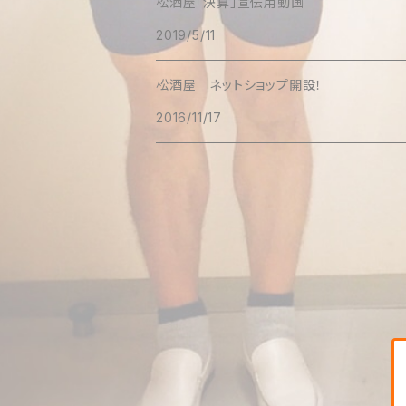
松酒屋「決算」宣伝用動画
2019/5/11
松酒屋 ネットショップ開設！
2016/11/17